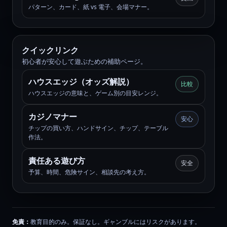
パターン、カード、紙 vs 電子、会場マナー。
クイックリンク
初心者が安心して遊ぶための補助ページ。
ハウスエッジ（オッズ解説）
比較
ハウスエッジの意味と、ゲーム別の目安レンジ。
カジノマナー
安心
チップの買い方、ハンドサイン、チップ、テーブル
作法。
責任ある遊び方
安全
予算、時間、危険サイン、相談先の考え方。
免責：
教育目的のみ。保証なし。ギャンブルにはリスクがあります。