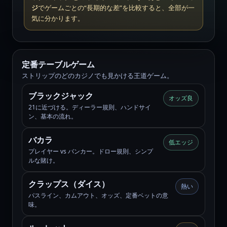
ジ
でゲームごとの“長期的な差”を比較すると、全部が一
気に分かります。
定番テーブルゲーム
ストリップのどのカジノでも見かける王道ゲーム。
ブラックジャック
オッズ良
21に近づける。ディーラー規則、ハンドサイ
ン、基本の流れ。
バカラ
低エッジ
プレイヤー vs バンカー。ドロー規則、シンプ
ルな賭け。
クラップス（ダイス）
熱い
パスライン、カムアウト、オッズ、定番ベットの意
味。