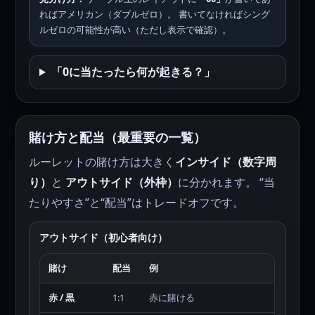
ればアメリカン（ダブルゼロ）。 書いてなければシング
ルゼロの可能性が高い（ただし表示で確認）。
「0に当たったら何が起きる？」
賭け方と配当（最重要の一覧）
ルーレットの賭け方は大きく
インサイド（数字周
り）
と
アウトサイド（外枠）
に分かれます。 “当
たりやすさ”と“配当”はトレードオフです。
アウトサイド（初心者向け）
賭け
配当
例
赤 / 黒
1:1
赤に賭ける