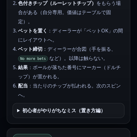
色付きチップ（ルーレットチップ）
をもらう場
合がある（自分専用。価値はテーブルで固
定）。
ベットを置く
：ディーラーが「ベットOK」の間
にレイアウトへ。
ベット締切
：ディーラーが合図（手を振る、
など）。以降は触らない。
No more bets
結果
：ボールが落ちた番号にマーカー（ドルチ
ップ）が置かれる。
配当
：当たりのチップが払われる。次のスピン
へ。
初心者がやりがちなミス（置き方編）