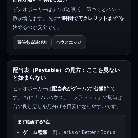
ビデオポーカーはテンポが良く、気づくとハンド
数が増えます。 先に
“1時間で何クレジットまで”
を
決めるのが安全です。
責任ある遊び方
ハウスエッジ
配当表（Paytable）の見方：ここを見ない
と始まらない
ビデオポーカーは
配当表がゲームの“心臓部”
で
す。 特に「フルハウス」「フラッシュ」の配当は
台の良し悪しを見分ける目安になりやすいです。
まず確認する3点
ゲーム種類
（例：Jacks or Better / Bonus