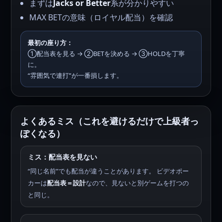
まずは
Jacks or Better
系が分かりやすい
MAX BETの意味（ロイヤル配当）を確認
最初の座り方：
①配当表を見る → ②BETを決める → ③HOLDを丁寧
に。
“雰囲気で連打”が一番損します。
よくあるミス（これを避けるだけで上級者っ
ぽくなる）
ミス：配当表を見ない
“同じ名前”でも配当が違うことがあります。 ビデオポー
カーは
配当表＝設計
なので、見ないと別ゲームを打つの
と同じ。