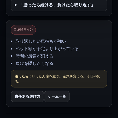
「勝ったら続ける、負けたら取り返す」
⛔ 危険サイン
取り返したい気持ちが強い
ベット額が予定より上がっている
時間の感覚が消える
負けを隠したくなる
迷ったら：
いったん席を立つ。空気を変える。今日やめ
る。
責任ある遊び方
ゲーム一覧