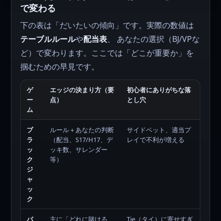
で変わる
下の表は「だいたいの傾向」です。実際の数値は
テーブルルール
や
配当表
、 あなたの選択（BJ/VPな
ど）で変わります。ここでは「どこが重要か」を
掴むための早見です。
ゲ
エッジの決まり方（要
初心者にありがちな落
ー
点）
とし穴
ム
ブ
ルール＋あなたの判断
サイドベット、適当プ
ラ
（配当、S17/H17、デ
レイで不利が増える
ッ
ッキ数、サレンダー
ク
等）
ジ
ャ
ッ
ク
バ
主に「どれに賭ける
Tie（タイ）に寄せすぎ