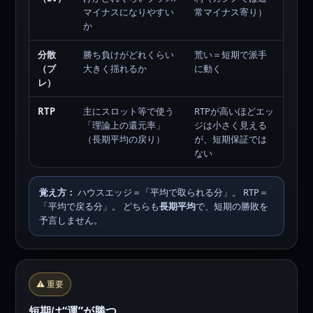
マイナスになりやすい
常マイナス寄り）
か
分散
勝ち負けがどれくらい
荒い＝短期で派手
（ブ
大きく揺れるか
に動く
レ）
RTP
主にスロット等で使う
RTPが高いほどエッ
「理論上の還元率」
ジは小さく見える
（長期平均の戻り）
が、短期保証では
ない
覚え方：
ハウスエッジ＝「平均で取られる分」。 RTP＝
「平均で戻る分」。 どちらも
長期平均
で、短期の勝敗を
予言しません。
⚠️ 重要
短期は“運”が勝つ