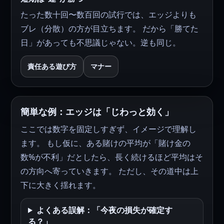
たった数十回〜数百回の試行では、エッジよりも
ブレ（分散）の方が目立ちます。 だから「勝てた
日」があっても不思議じゃない。逆も同じ。
責任ある遊び方
マナー
簡単な例：エッジは「じわっと効く」
ここでは数字を固定しすぎず、イメージで理解し
ます。 もし仮に、ある賭けの平均が「賭け金の
数%が不利」だとしたら、長く続けるほど平均はそ
の方向へ寄っていきます。 ただし、その道中は上
下に大きく揺れます。
よくある誤解：「今夜の損失が確定す
る？」