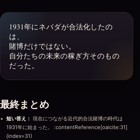
1931年にネバダが合法化したの
は、
賭博だけではない。
自分たちの未来の稼ぎ方そのもの
だった。
最終まとめ
短い答え：
現在につながる近代的合法賭博の時代は
1931年に始まった。 :contentReference[oaicite:31]
{index=31}