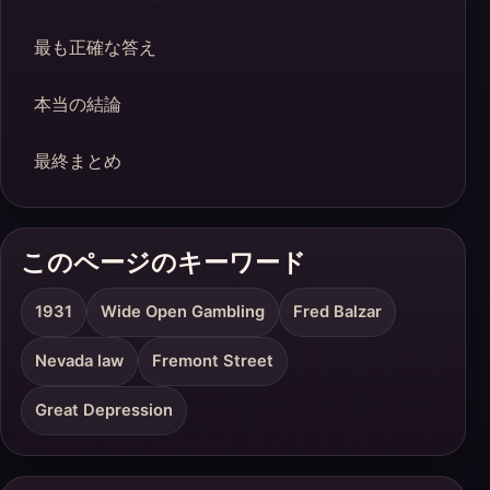
最も正確な答え
本当の結論
最終まとめ
このページのキーワード
1931
Wide Open Gambling
Fred Balzar
Nevada law
Fremont Street
Great Depression