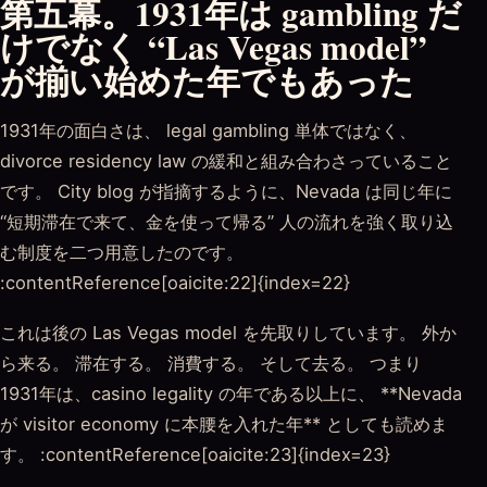
第五幕。1931年は gambling だ
けでなく “Las Vegas model”
が揃い始めた年でもあった
1931年の面白さは、 legal gambling 単体ではなく、
divorce residency law の緩和と組み合わさっていること
です。 City blog が指摘するように、Nevada は同じ年に
“短期滞在で来て、金を使って帰る” 人の流れを強く取り込
む制度を二つ用意したのです。
:contentReference[oaicite:22]{index=22}
これは後の Las Vegas model を先取りしています。 外か
ら来る。 滞在する。 消費する。 そして去る。 つまり
1931年は、casino legality の年である以上に、 **Nevada
が visitor economy に本腰を入れた年** としても読めま
す。 :contentReference[oaicite:23]{index=23}