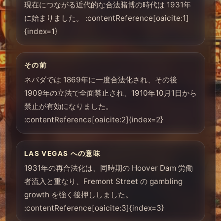
現在につながる近代的な合法賭博の時代は 1931年
に始まりました。 :contentReference[oaicite:1]
{index=1}
その前
ネバダでは 1869年に一度合法化され、その後
1909年の立法で全面禁止され、1910年10月1日から
禁止が有効になりました。
:contentReference[oaicite:2]{index=2}
LAS VEGAS への意味
1931年の再合法化は、同時期の Hoover Dam 労働
者流入と重なり、Fremont Street の gambling
growth を強く後押ししました。
:contentReference[oaicite:3]{index=3}