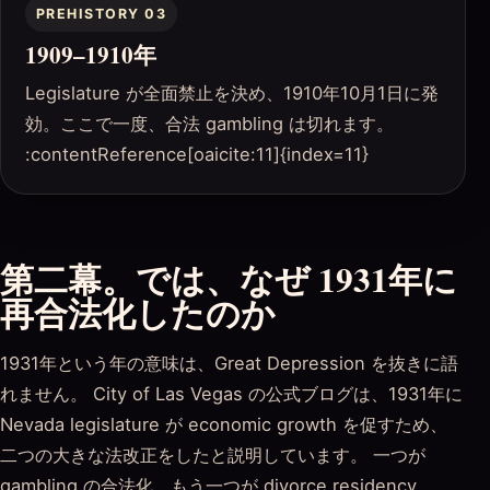
PREHISTORY 03
1909–1910年
Legislature が全面禁止を決め、1910年10月1日に発
効。ここで一度、合法 gambling は切れます。
:contentReference[oaicite:11]{index=11}
第二幕。では、なぜ 1931年に
再合法化したのか
1931年という年の意味は、Great Depression を抜きに語
れません。 City of Las Vegas の公式ブログは、1931年に
Nevada legislature が economic growth を促すため、
二つの大きな法改正をしたと説明しています。 一つが
gambling の合法化、もう一つが divorce residency