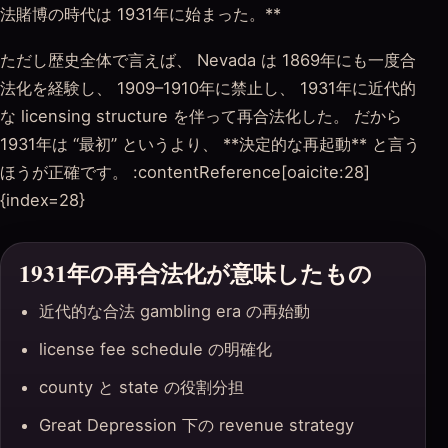
法賭博の時代は 1931年に始まった。**
ただし歴史全体で言えば、 Nevada は 1869年にも一度合
法化を経験し、 1909–1910年に禁止し、 1931年に近代的
な licensing structure を伴って再合法化した。 だから
1931年は “最初” というより、 **決定的な再起動** と言う
ほうが正確です。 :contentReference[oaicite:28]
{index=28}
1931年の再合法化が意味したもの
近代的な合法 gambling era の再始動
license fee schedule の明確化
county と state の役割分担
Great Depression 下の revenue strategy