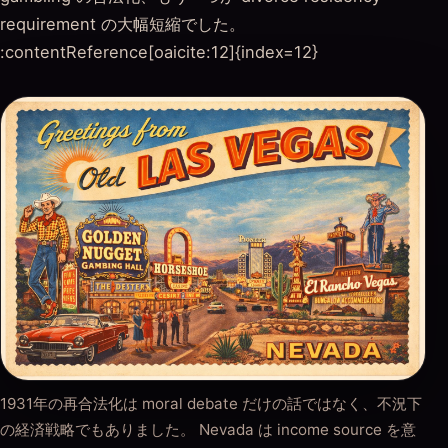
requirement の大幅短縮でした。
:contentReference[oaicite:12]{index=12}
1931年の再合法化は moral debate だけの話ではなく、不況下
の経済戦略でもありました。 Nevada は income source を意