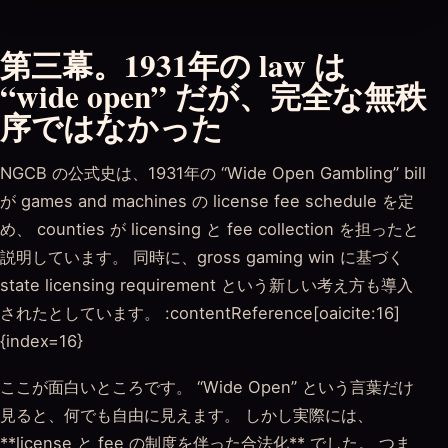
第三幕。1931年の law は
“wide open” だが、完全な無秩
序ではなかった
NGCB の公式史は、1931年の “Wide Open Gambling” bill
が games and machines の license fee schedule を定
め、 counties が licensing と fee collection を担ったと
説明しています。 同時に、gross gaming win に基づく
state licensing requirement という新しい考え方も導入
されたとしています。 :contentReference[oaicite:16]
{index=16}
ここが面白いところです。 “Wide Open” という言葉だけ
見ると、何でも自由に見えます。 しかし実際には、
**license と fee の制度を伴った合法化** でした。 つま