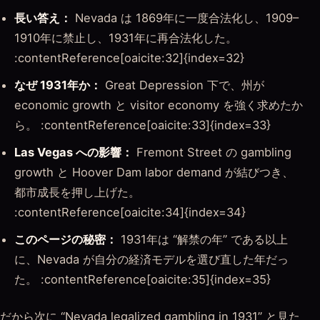
長い答え：
Nevada は 1869年に一度合法化し、1909–
1910年に禁止し、1931年に再合法化した。
:contentReference[oaicite:32]{index=32}
なぜ 1931年か：
Great Depression 下で、州が
economic growth と visitor economy を強く求めたか
ら。 :contentReference[oaicite:33]{index=33}
Las Vegas への影響：
Fremont Street の gambling
growth と Hoover Dam labor demand が結びつき、
都市成長を押し上げた。
:contentReference[oaicite:34]{index=34}
このページの秘密：
1931年は “解禁の年” である以上
に、Nevada が自分の経済モデルを選び直した年だっ
た。 :contentReference[oaicite:35]{index=35}
だから次に “Nevada legalized gambling in 1931” と見た