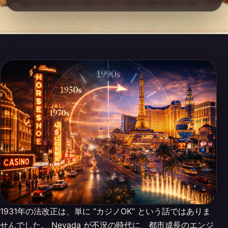
1931年の法改正は、単に “カジノOK” という話ではありま
せんでした。 Nevada が不況の時代に、都市成長のエンジ