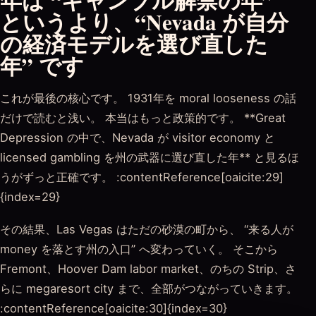
年は “ギャンブル解禁の年”
というより、“Nevada が自分
の経済モデルを選び直した
年” です
これが最後の核心です。 1931年を moral looseness の話
だけで読むと浅い。 本当はもっと政策的です。 **Great
Depression の中で、Nevada が visitor economy と
licensed gambling を州の武器に選び直した年** と見るほ
うがずっと正確です。 :contentReference[oaicite:29]
{index=29}
その結果、Las Vegas はただの砂漠の町から、 “来る人が
money を落とす州の入口” へ変わっていく。 そこから
Fremont、Hoover Dam labor market、のちの Strip、さ
らに megaresort city まで、全部がつながっていきます。
:contentReference[oaicite:30]{index=30}