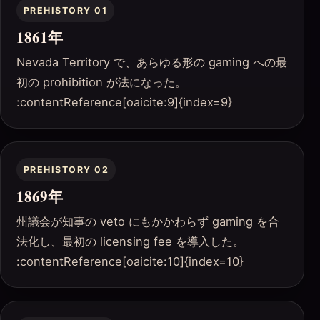
PREHISTORY 01
1861年
Nevada Territory で、あらゆる形の gaming への最
初の prohibition が法になった。
:contentReference[oaicite:9]{index=9}
PREHISTORY 02
1869年
州議会が知事の veto にもかかわらず gaming を合
法化し、最初の licensing fee を導入した。
:contentReference[oaicite:10]{index=10}