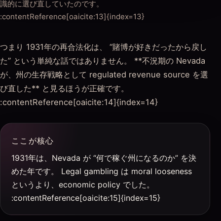
識的に選び直していたのです。
:contentReference[oaicite:13]{index=13}
つまり 1931年の再合法化は、 “賭博が好きだったから戻し
た” という単純な話ではありません。 **不況期の Nevada
が、州の生存戦略として regulated revenue source を選
び直した** と見るほうが正確です。
:contentReference[oaicite:14]{index=14}
ここが核心
1931年は、Nevada が “何で稼ぐ州になるのか” を決
めた年です。 Legal gambling は moral looseness
というより、economic policy でした。
:contentReference[oaicite:15]{index=15}