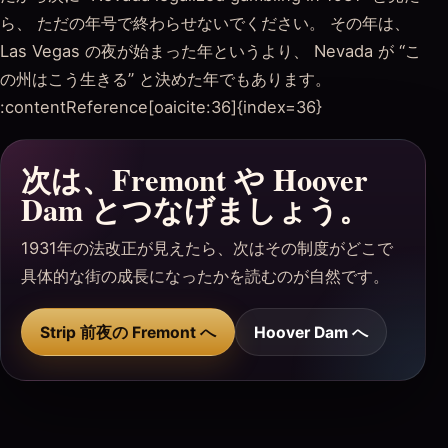
ら、 ただの年号で終わらせないでください。 その年は、
Las Vegas の夜が始まった年というより、 Nevada が “こ
の州はこう生きる” と決めた年でもあります。
:contentReference[oaicite:36]{index=36}
次は、Fremont や Hoover
Dam とつなげましょう。
1931年の法改正が見えたら、次はその制度がどこで
具体的な街の成長になったかを読むのが自然です。
Strip 前夜の Fremont へ
Hoover Dam へ