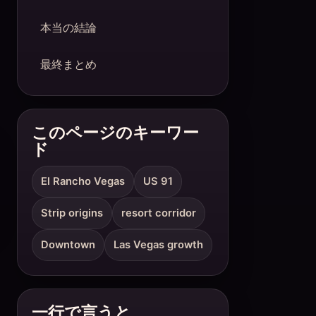
本当の結論
最終まとめ
このページのキーワー
ド
El Rancho Vegas
US 91
Strip origins
resort corridor
Downtown
Las Vegas growth
一行で言うと