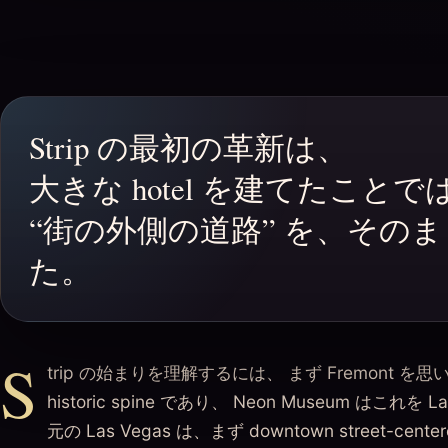
Strip の最初の革新は、
大きな hotel を建てたこと
“街の外側の道路” を、その
た。
S
trip の始まりを理解するには、 まず Fremont を思い
historic spine であり、 Neon Museum はこれを L
元の Las Vegas は、まず downtown street-center