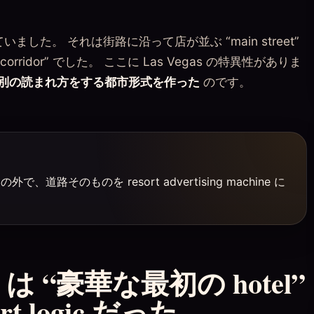
ていました。 それは街路に沿って店が並ぶ “main street”
on corridor” でした。 ここに Las Vegas の特異性がありま
別の読まれ方をする都市形式を作った
のです。
 の外で、道路そのものを resort advertising machine に
s は “豪華な最初の hotel”
 logic だった