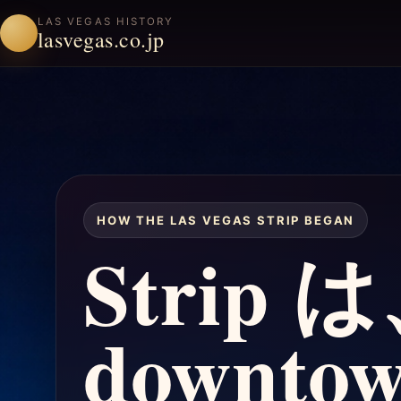
LAS VEGAS HISTORY
lasvegas.co.jp
HOW THE LAS VEGAS STRIP BEGAN
Strip 
downto