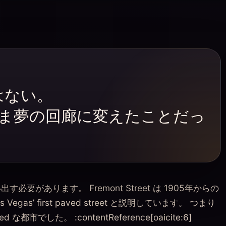
ではない。
まま夢の回廊に変えたことだっ
出す必要があります。 Fremont Street は 1905年からの
as Vegas’ first paved street と説明しています。 つまり
ed な都市でした。 :contentReference[oaicite:6]