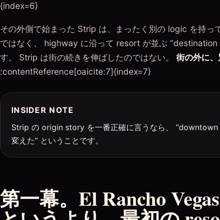
{index=6}
その外側で始まった Strip は、まったく別の logic を持っ
ではなく、 highway に沿って resort が並ぶ “destinati
す。 Strip は街の続きを伸ばしたのではない。
街の外に、
:contentReference[oaicite:7]{index=7}
INSIDER NOTE
Strip の origin story を一番正確に言うなら、 “downtown
変えた” ということです。
第一幕。El Rancho Vega
というより、最初の resort