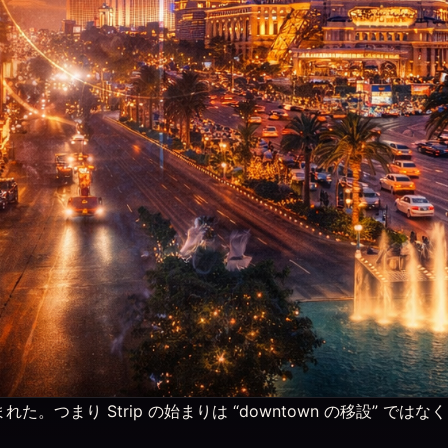
の論理で生まれた。つまり Strip の始まりは “downtown の移設