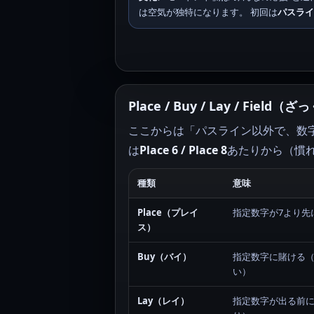
は空気が独特になります。 初回は
パスライ
Place / Buy / Lay / Field
ここからは「パスライン以外で、数
は
Place 6 / Place 8
あたりから（慣
種類
意味
Place（プレイ
指定数字が7より先
ス）
Buy（バイ）
指定数字に賭ける
い）
Lay（レイ）
指定数字が出る前に