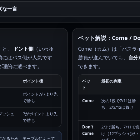
ズな一言
ベット解説：Come / Don
）と、
ドント側
（いわゆ
Come（カム）は「パスラ
気的にはパス側が人気です
勝負が進んでいても、
自分
合理的に選べます。
できます。
ポイント後
ベッ
最初の判定
ト
ポイントが7より先
で勝ち
Come
次の1投で7/11は勝
ち、2/3/12は負け
はプッシュ
7がポイントより先
で勝ち
Don’t
2/3で勝ち、7/11で負
Come
け（12プッシュ扱い
逆になるため、テーブルによって