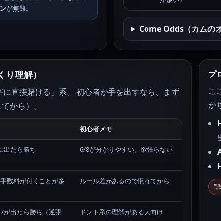
が多い）
ン
が無難。
Come Odds（カム
（ざっくり理解）
プ
こ
字に直接賭ける」系。 初心者が手を出すなら、まず
が
れてから）。
初心者メモ
に出たら勝ち
6/8が分かりやすい。欲張らない
（手数料が付くことが多
ルール差があるので慣れてから
“
7が出たら勝ち（逆張
ドント系の理解がある人向け