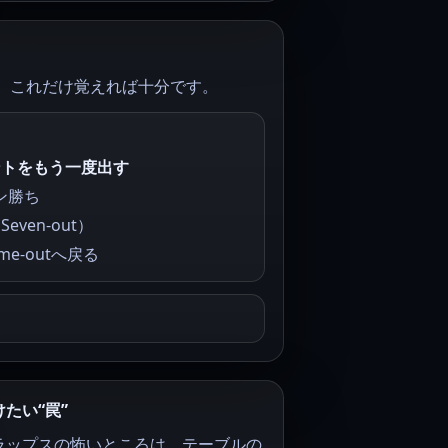
。 これだけ覚えれば十分です。
ントをもう一度出す
ン勝ち
ven-out）
e-outへ戻る
けたい“罠”
ラップスの怖いところは、テーブルの