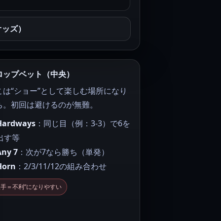
のオッズ）
ロップベット（中央）
こは“ショー”として楽しむ場所になり
ち。初回は避けるのが無難。
Hardways
：同じ目（例：3-3）で6を
出す等
Any 7
：次が7なら勝ち（単発）
Horn
：2/3/11/12の組み合わせ
派手＝不利”になりやすい