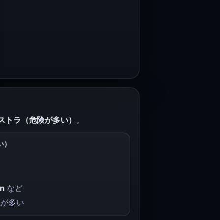
ストラ（危険が多い）
。
い）
rn
など
系が多い