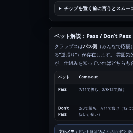
チップを置く前に言うとスムー
ベット解説：Pass / Don’t Pass
クラップスは
パス側
（みんなで応援
る“逆張り”）が存在します。 雰囲
が、仕組みを知っていればどちらも
ベット
Come-out
Pass
7/11で勝ち、2/3/12で負け
Don’t
2/3で勝ち、7/11で負け（12
Pass
扱いが多い）
文化メモ：
ドント側は“みんなの応援”と