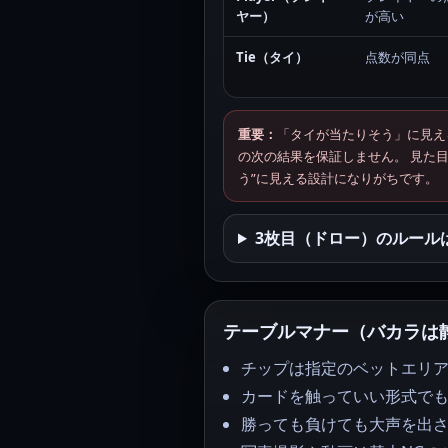
ヤー）
が高い
Tie（タイ）
点数が同点
重要：
「タイが当たりそう」に見え
の次の結果を保証しません。 見た
う”に見える設計になりがちです。
3枚目（ドロー）のルール
テーブルマナー（バカラは
チップは指定のベットエリ
カードを触っていい形式で
勝っても負けても大声を出さ