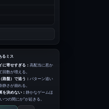
あるミス
イに寄せすぎる：
高配当に惹か
て回数が増える。
（路盤）で追う：
パターン追い
冷静さが崩れる。
算を決めない：
静かなゲームほ
“いつの間にか”が起きる。