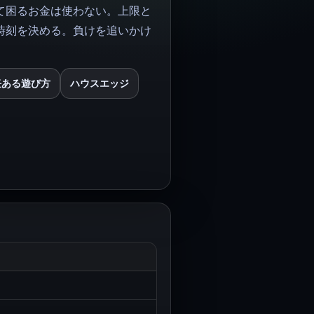
て困るお金は使わない。上限と
時刻を決める。負けを追いかけ
。
任ある遊び方
ハウスエッジ