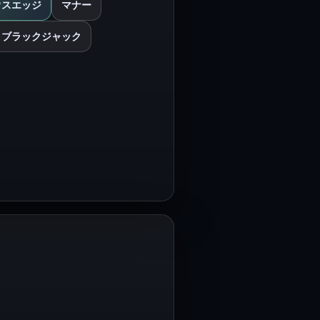
ウスエッジ
マナー
：ブラックジャック