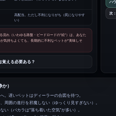
ハ
次
高配当。ただし不利になりがち（罠になりやす
い）
る流れ（いわゆる路盤・ビードロードの“絵”）は、あなた
目が気持ちよくても、長期的に不利なベットが“美味しそ
は覚える必要ある？
静か）
アへ。遅いベットはディーラーの合図を待つ。
も、周囲の進行を邪魔しない（ゆっくり見すぎない）。
ない（バカラは“落ち着いた空気”が多い）。