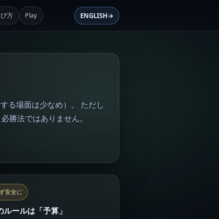
遊び方
Play
ENGLISH
→
する場面は少なめ）。 ただし
、必勝法ではありません。
まず安全に
のルールは「予算」