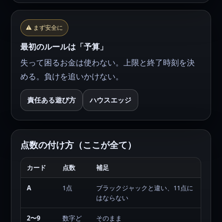
⚠️ まず安全に
最初のルールは「予算」
失って困るお金は使わない。上限と終了時刻を決
める。負けを追いかけない。
責任ある遊び方
ハウスエッジ
点数の付け方（ここが全て）
カード
点数
補足
A
1点
ブラックジャックと違い、11点に
はならない
2〜9
数字ど
そのまま