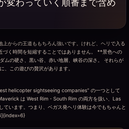
が変わっていく順番まで含め
地上からの王道ももちろん強いです。けれど、ヘリで入る
近づく時間を短縮することではありません。 **景色への
、ダムの硬さ、黒い谷、赤い地層、峡谷の深さ。 それらが
こに、この遊びの贅沢があります。
 helicopter sightseeing companies” の一つとして
averick は West Rim・South Rim の両方を扱い、Las
商品を現在も出しています。つまり、ベガス発ヘリ体験は今でもちゃんと
{index=6}