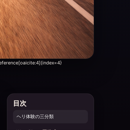
aicite:4]{index=4}
目次
ヘリ体験の三分類