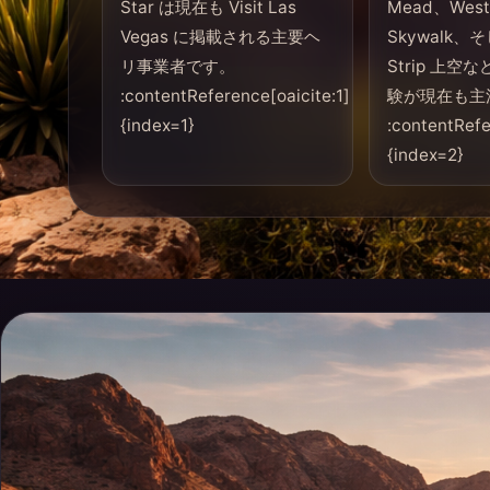
Star は現在も Visit Las
Mead、West
Vegas に掲載される主要ヘ
Skywalk
リ事業者です。
Strip 上
:contentReference[oaicite:1]
験が現在も主
{index=1}
:contentRefe
{index=2}