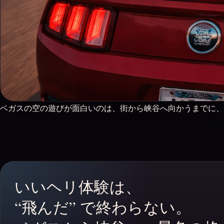
ベガスの空の遊びが面白いのは、街から峡谷へ向かうまでに、景色のスケール
いいヘリ体験は、
“飛んだ” で終わらない。