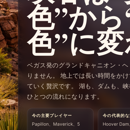
色”から
色”に
ベガス発のグランドキャニオン・ヘ
りません。 地上では長い時間をかけ
ていく贅沢です。 湖も、ダムも、峡谷
ひとつの流れになります。
今の主要プレイヤー
今の代表的な
Papillon、Maverick、5
Hoover Dam