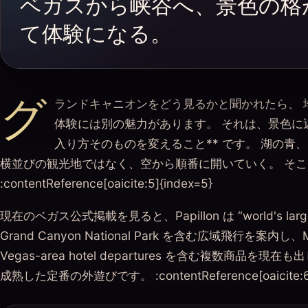
ベガスから峡谷へ、景色の格
て体験になる。
グ
ランドキャニオンをどう見るかと聞かれたら、 
体験には別の魅力があります。 それは、景色に
入り方そのものを変えること** です。 湖の青
横並びの観光地ではなく、空から順番に開いていく。 そ
:contentReference[oaicite:5]{index=5}
現在のベガス公式掲載を見ると、Papillon は “world's largest
Grand Canyon National Park を含む広域飛行を案内し、M
Vegas-area hotel departures を含む複数
成熟した定番の外遊びです。 :contentReference[oaicite:6]