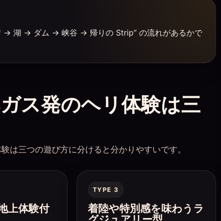
 → ダム → 峡谷 → 帰りの Strip” の流れがあるかで
ガス発のヘリ体験は三
系ヘリ体験は三つの遊び方に分けると分かりやすいです。
TYPE 3
 ＋ 地上体験付
着陸や特別感を味わうラ
グジュアリー型