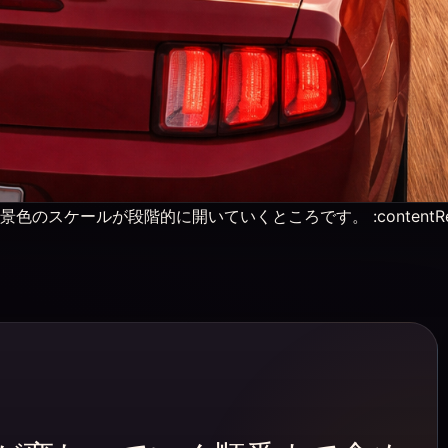
が段階的に開いていくところです。 :contentReference[o