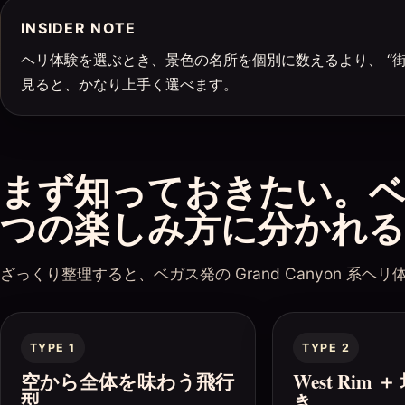
INSIDER NOTE
ヘリ体験を選ぶとき、景色の名所を個別に数えるより、 “街 → 湖
見ると、かなり上手く選べます。
まず知っておきたい。ベ
つの楽しみ方に分かれる
ざっくり整理すると、ベガス発の Grand Canyon 
TYPE 1
TYPE 2
空から全体を味わう飛行
West Rim
型
き