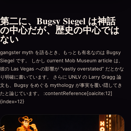
第二に、Bugsy Siegel は神話
の中心だが、歴史の中心では
ない
gangster myth を語るとき、もっとも有名なのは Bugsy
Siegel です。 しかし current Mob Museum article は、
彼の Las Vegas への影響が “vastly overstated” だとかな
り明確に書いています。 さらに UNLV の Larry Gragg 論
文も、Bugsy をめぐる mythology が事実を覆い隠してき
たと論じています。 :contentReference[oaicite:12]
{index=12}