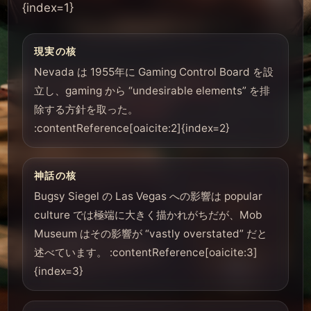
{index=1}
現実の核
Nevada は 1955年に Gaming Control Board を設
立し、gaming から “undesirable elements” を排
除する方針を取った。
:contentReference[oaicite:2]{index=2}
神話の核
Bugsy Siegel の Las Vegas への影響は popular
culture では極端に大きく描かれがちだが、Mob
Museum はその影響が “vastly overstated” だと
述べています。 :contentReference[oaicite:3]
{index=3}