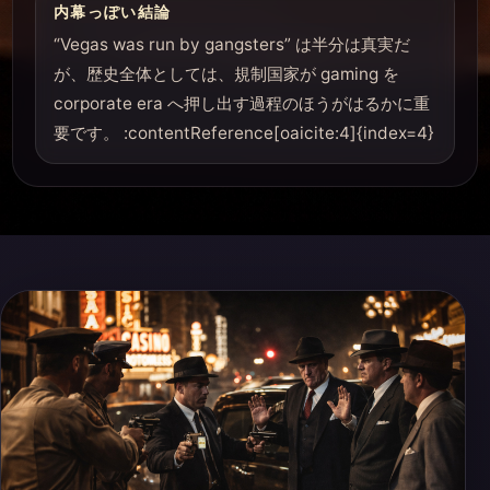
内幕っぽい結論
“Vegas was run by gangsters” は半分は真実だ
が、歴史全体としては、規制国家が gaming を
corporate era へ押し出す過程のほうがはるかに重
要です。 :contentReference[oaicite:4]{index=4}