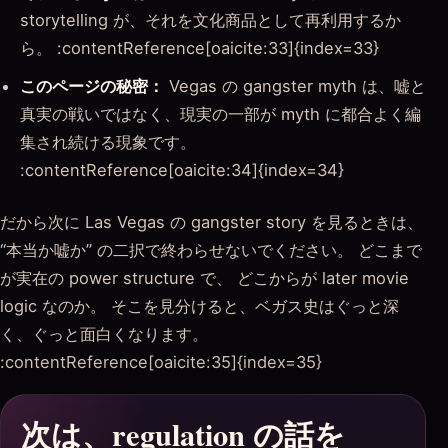
storytelling が、それを文化商品として再利用するか
ら。 :contentReference[oaicite:33]{index=33}
このページの秘密：
Vegas の gangster myth は、嘘と
真実の戦いではなく、現実の一部が myth に都合よく編
集され続ける現象です。
:contentReference[oaicite:34]{index=34}
だから次に Las Vegas の gangster story を見るときは、
“本当か嘘か” の二択で終わらせないでください。 どこまで
が実在の power structure で、 どこからが later movie
logic なのか。 そこを見分けると、ベガス史はぐっと深
く、ぐっと面白くなります。
:contentReference[oaicite:35]{index=35}
次は、regulation の話を