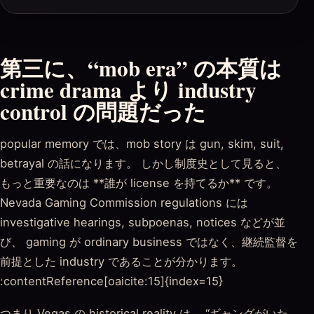
第三に、“mob era” の本質は
crime drama より industry
control の問題だった
popular memory では、mob story は gun, skim, suit,
betrayal の話になります。 しかし制度史として見ると、
もっと重要なのは **誰が license を持てるか** です。
Nevada Gaming Commission regulations には
investigative hearings, subpoenas, notices などが並
び、 gaming が ordinary business ではなく、継続監督を
前提とした industry であることが分かります。
:contentReference[oaicite:15]{index=15}
つまり Vegas の historical reality は、 “ギャングがいた