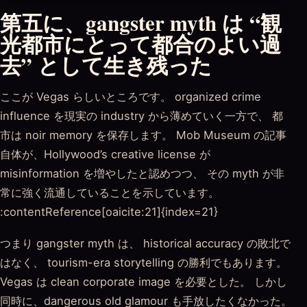
第五に、gangster myth は “観
光都市にとって都合のよい過
去” として生き残った
ここが Vegas らしいところです。 organized crime
influence を現実の industry から薄めていく一方で、 都
市は noir memory を保存します。 Mob Museum の記事
自体が、Hollywood’s creative license が
misinformation を増やしたと認めつつ、 その myth が非
常に強く流通していることを示しています。
:contentReference[oaicite:21]{index=21}
つまり gangster myth は、 historical accuracy の敗北で
はなく、 tourism-era storytelling の勝利でもあります。
Vegas は clean corporate image を必要とした。 しかし
同時に、dangerous old glamour も手放したくなかった。