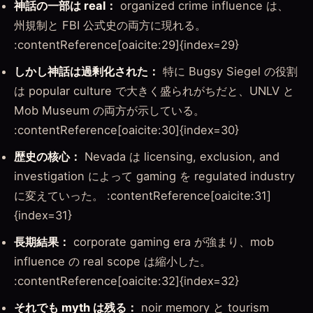
神話の一部は real：
organized crime influence は、
州規制と FBI 公式史の両方に現れる。
:contentReference[oaicite:29]{index=29}
しかし神話は過剰化された：
特に Bugsy Siegel の役割
は popular culture で大きく盛られがちだと、UNLV と
Mob Museum の両方が示している。
:contentReference[oaicite:30]{index=30}
歴史の核心：
Nevada は licensing, exclusion, and
investigation によって gaming を regulated industry
に変えていった。 :contentReference[oaicite:31]
{index=31}
長期結果：
corporate gaming era が強まり、mob
influence の real scope は縮小した。
:contentReference[oaicite:32]{index=32}
それでも myth は残る：
noir memory と tourism