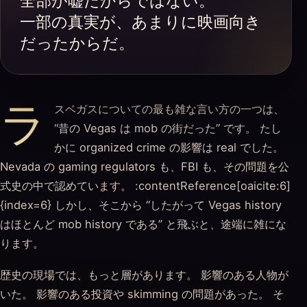
全部が嘘だからではない。
一部の真実が、あまりに映画向き
だったからだ。
ラ
スベガスについての最も雑な言い方の一つは、
“昔の Vegas は mob の街だった” です。 たし
かに organized crime の影響は real でした。
Nevada の gaming regulators も、FBI も、その問題を公
式史の中で認めています。 :contentReference[oaicite:6]
{index=6} しかし、そこから “したがって Vegas history
はほとんど mob history である” と飛ぶと、途端に雑にな
ります。
歴史の現場では、もっと層があります。 影響のある人物が
いた。 影響のある投資や skimming の問題があった。 そ