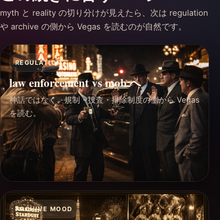
myth と reality の切り分けが見えたら、次は regulation
や archive の側から Vegas を読むのが自然です。
REGULATION
law enforcement vs mob へ
神話ではなく、規制・捜査・排除制度の側から Vegas
を読む。
ARCHIVE MOOD