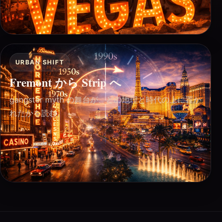
URBAN SHIFT
Fremont から Strip へ
gangster myth の舞台が、どの地理と時代の上に置か
れたかを読む。