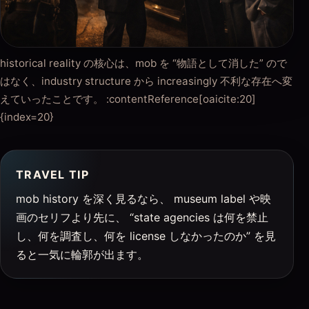
historical reality の核心は、mob を “物語として消した” ので
はなく、industry structure から increasingly 不利な存在へ変
えていったことです。 :contentReference[oaicite:20]
{index=20}
TRAVEL TIP
mob history を深く見るなら、 museum label や映
画のセリフより先に、 “state agencies は何を禁止
し、何を調査し、何を license しなかったのか” を見
ると一気に輪郭が出ます。