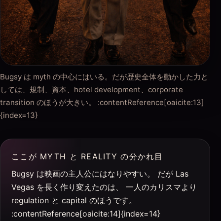
Bugsy は myth の中心にはいる。だが歴史全体を動かした力と
しては、規制、資本、hotel development、corporate
transition のほうが大きい。 :contentReference[oaicite:13]
{index=13}
ここが MYTH と REALITY の分かれ目
Bugsy は映画の主人公にはなりやすい。 だが Las
Vegas を長く作り変えたのは、 一人のカリスマより
regulation と capital のほうです。
:contentReference[oaicite:14]{index=14}