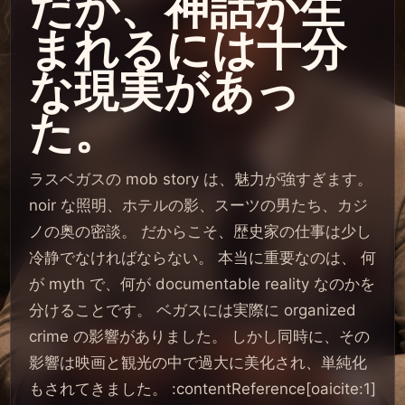
だが、神話が生
まれるには十分
な現実があっ
た。
ラスベガスの mob story は、魅力が強すぎます。
noir な照明、ホテルの影、スーツの男たち、カジ
ノの奥の密談。 だからこそ、歴史家の仕事は少し
冷静でなければならない。 本当に重要なのは、 何
が myth で、何が documentable reality なのかを
分けることです。 ベガスには実際に organized
crime の影響がありました。 しかし同時に、その
影響は映画と観光の中で過大に美化され、単純化
もされてきました。 :contentReference[oaicite:1]