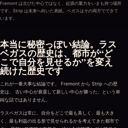
Fremont は古びた中心ではなく、起源の重力をいまも持つ場所
です。Strip は未来へ向いた表紙。ベガスはその両方でできて
います。
本当に秘密っぽい結論。ラス
ベガスの歴史は、都市が“ど
こで自分を見せるか”を変え
続けた歴史です
これが一番大事な結論です。 Fremont から Strip への歴
史は、 古い中心が衰退して新しい中心が勝った、という単
純な話ではありません。
ラスベガスは常に、自分をどこで最も美しく、最も大き
く、最も利益の出る形で見せられるかを考えてきた都市で