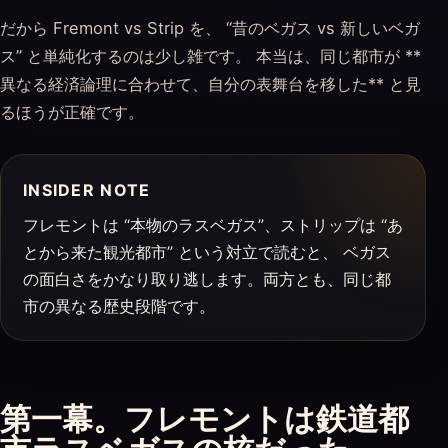
だから Fremont vs Strip を、 “昔のベガス vs 新しいベガ
ス” と単純化するのは少し雑です。 本当は、同じ都市が **
異なる経済論理に合わせて、自分の表舞台を移した** と見
るほうが正確です。
INSIDER NOTE
フレモントは “本物のラスベガス”、ストリップは “あ
とから来た観光都市” という対立で読むと、 ベガス
の面白さをかなり取り逃します。両方とも、同じ都
市の異なる歴史段階です。
第一幕。フレモントは鉄道都