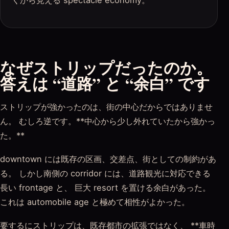
なぜストリップだったのか。
答えは “道路” と “余白” です
ストリップが強かったのは、街の中心だからではありませ
ん。 むしろ逆です。**中心から少し外れていたから強かっ
た。**
downtown には既存の区画、交差点、街としての制約があ
る。 しかし南側の corridor には、道路観光に対応できる
長い frontage と、 巨大 resort を置ける余白があった。
これは automobile age と極めて相性がよかった。
要するにストリップは、既存都市の拡張ではなく、 **車時