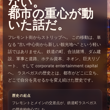
ない。
都市の重心が動
いた話だ。
フレモント街からストリップへ。 この移動は、単
なる “古い中心街から新しい観光地へ” という軽い
話ではありません。 鉄道の町、合法賭博、ダム建
設、軍事と道路、ホテル資本、ネオン、巨大リゾ
ート、 そして corporate entertainment capital
へ。 ラスベガスの歴史とは、都市がどこに立ち、
どこで自分を見せるかを変え続けた歴史です。
歴史の起点
フレモントとメインの交差点が、鉄道町ラスベガス
の歴史的中心でした。