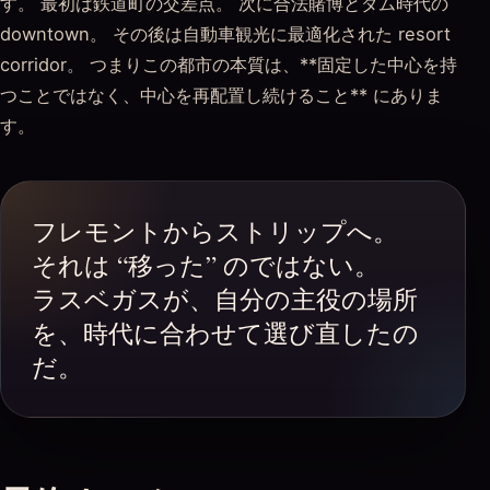
す。 最初は鉄道町の交差点。 次に合法賭博とダム時代の
downtown。 その後は自動車観光に最適化された resort
corridor。 つまりこの都市の本質は、**固定した中心を持
つことではなく、中心を再配置し続けること** にありま
す。
フレモントからストリップへ。
それは “移った” のではない。
ラスベガスが、自分の主役の場所
を、時代に合わせて選び直したの
だ。