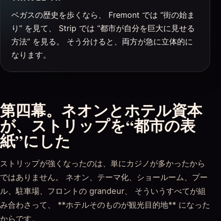
ベガスの歴史を歩くなら、 Fremont では “街の始ま
り” を見て、 Strip では “都市が自分を巨大に見せる
方法” を見る。 そう分けると、両方が急に立体的に
なります。
第四幕。ネオンとホテル資本
が、ストリップを“都市の表
紙”にした
ストリップが強くなったのは、単にカジノが多かったから
ではありません。 ネオン、テーマ化、ショールーム、プー
ル、駐車場、フロントの grandeur、 そういうすべてが組
み合わさって、 **ホテルそのものが観光目的地** になった
からです。