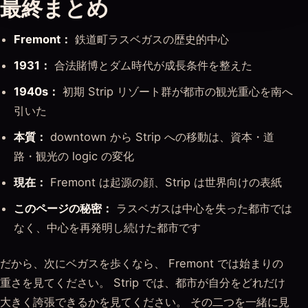
最終まとめ
Fremont：
鉄道町ラスベガスの歴史的中心
1931：
合法賭博とダム時代が成長条件を整えた
1940s：
初期 Strip リゾート群が都市の観光重心を南へ
引いた
本質：
downtown から Strip への移動は、資本・道
路・観光の logic の変化
現在：
Fremont は起源の顔、Strip は世界向けの表紙
このページの秘密：
ラスベガスは中心を失った都市では
なく、中心を再発明し続けた都市です
だから、次にベガスを歩くなら、 Fremont では始まりの
重さを見てください。 Strip では、都市が自分をどれだけ
大きく誇張できるかを見てください。 その二つを一緒に見