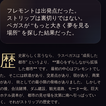
フレモントは出発点だった。
ストリップは裏切りではない。
ベガスが “もっと大きく夢を見る
場所” を探した結果だった。
歴
史家らしく言うなら、 ラスベガスは “成長した
都市” というより、 **重心をずらしながら拡張
した都市** です。 最初の中心はフレモントでし
た。 そこには鉄道があり、交差点があり、宿があり、商業
があり、 街としての最小限の骨格がありました。 しかしそ
の後、合法賭博、ダム建設、観光道路、モーター化、巨大
ホテル資本が、 都市の見せ場を次第に南へ引っぱってい
く。 それがストリップの歴史です。