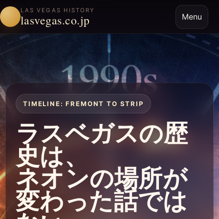
LAS VEGAS HISTORY
Menu
lasvegas.co.jp
TIMELINE: FREMONT TO STRIP
ラスベガスの歴
史は、
ネオンの場所が
変わった話では