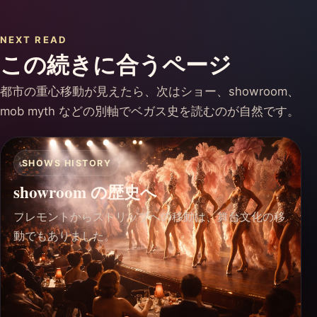
NEXT READ
この続きに合うページ
都市の重心移動が見えたら、次はショー、showroom、
mob myth などの別軸でベガス史を読むのが自然です。
SHOWS HISTORY
showroom の歴史へ
フレモントからストリップへの移動は、舞台文化の移
動でもありました。