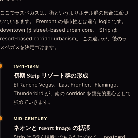
ここでラスベガスは、街というよりホテル群の集合に近づ
いていきます。 Fremont の都市性とは違う logic です。
downtown は street-based urban core。 Strip は
resort-based corridor urbanism。 この違いが、後のラ
スベガスを決定づけます。
1941–1948
初期 Strip リゾート群の形成
El Rancho Vegas、Last Frontier、Flamingo、
Thunderbird が、南の corridor を観光的重心として
強めていきます。
MID-CENTURY
ネオンと resort image の拡張
Strip は “行く場所” であるだけでなく、 postcard