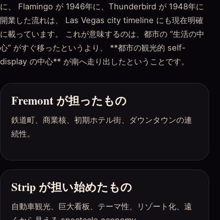
に、 Flamingo が 1946年に、Thunderbird が 1948年に
開業した流れは、 Las Vegas city timeline にも現在明確
に載っています。 これが意味するのは、都市の “生活の中
心” がすぐ移ったというより、 **都市の観光的 self-
display の中心** が南へ走り出したということです。
Fremont が担ったもの
鉄道町、商業核、初期ホテル街、ダウンタウンの連
続性。
Strip が担い始めたもの
自動車観光、巨大看板、テーマ性、リゾート化、遠
くから見える spectacle economy。