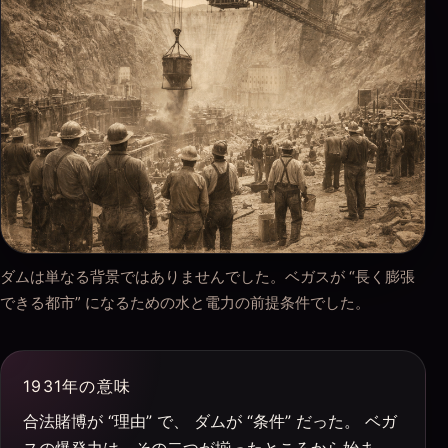
ダムは単なる背景ではありませんでした。ベガスが “長く膨張
できる都市” になるための水と電力の前提条件でした。
1931年の意味
合法賭博が “理由” で、 ダムが “条件” だった。 ベガ
スの爆発力は、その二つが揃ったところから始ま