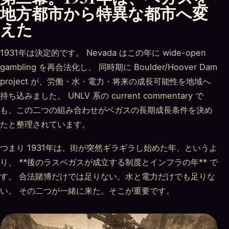
地方都市から特異な都市へ変
えた
1931年は決定的です。 Nevada はこの年に wide-open
gambling を再合法化し、 同時期に Boulder/Hoover Dam
project が、労働・水・電力・将来の成長可能性を地域へ
持ち込みました。 UNLV 系の current commentary で
も、この二つの組み合わせがベガスの長期成長条件を決め
たと整理されています。
つまり 1931年は、街が突然ギラギラし始めた年、というよ
り、 **後のラスベガスが成立する制度とインフラの年** で
す。 合法賭博だけでは足りない。水と電力だけでも足りな
い。 その二つが一緒に来た。そこが重要です。