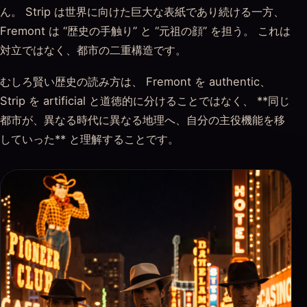
ん。 Strip は世界に向けた巨大な表紙であり続ける一方、
Fremont は “歴史の手触り” と “元祖の顔” を担う。 これは
対立ではなく、都市の二重構造です。
むしろ賢い歴史の読み方は、 Fremont を authentic、
Strip を artificial と道徳的に分けることではなく、 **同じ
都市が、異なる時代に異なる地理へ、自分の主役機能を移
していった** と理解することです。