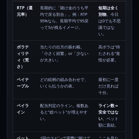
RTP（還
長期的に「賭け金のうち平
短期は全く
元率）
均で戻る割合」。例：RTP
別物
。今日
95%なら、長期平均で95戻
は0でも不思
って5が残るイメージ。
議ではな
い。
ボラテ
当たりの出方の振れ幅。
高ボラは“待
ィリテ
「小さく頻繁」or「少ない
たされる”覚
ィ（荒
が大きい」
悟が必要。
さ）
ペイテ
どの絵柄の組み合わせで、
最初に一度
ーブル
いくら払うかの表。
だけ見れば
十分。
ペイラ
配当判定のライン。複数あ
ライン数＝
イン
ると“総ベット”が増えやす
安全ではな
い。
い
。ベット
額に直結。
ベット
1回のスピンで実際に賭けて
ここを見な