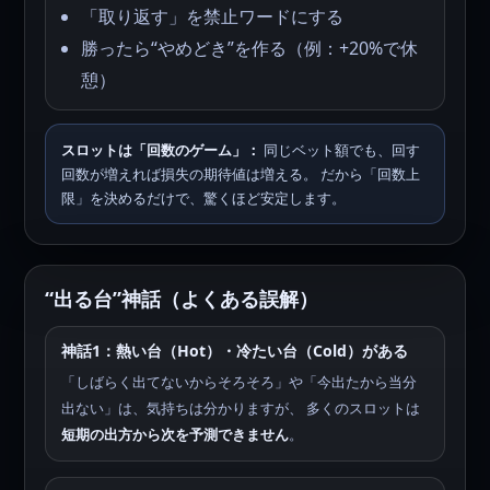
「取り返す」を禁止ワードにする
勝ったら“やめどき”を作る（例：+20%で休
憩）
スロットは「回数のゲーム」：
同じベット額でも、回す
回数が増えれば損失の期待値は増える。 だから「回数上
限」を決めるだけで、驚くほど安定します。
“出る台”神話（よくある誤解）
神話1：熱い台（Hot）・冷たい台（Cold）がある
「しばらく出てないからそろそろ」や「今出たから当分
出ない」は、気持ちは分かりますが、 多くのスロットは
短期の出方から次を予測できません
。