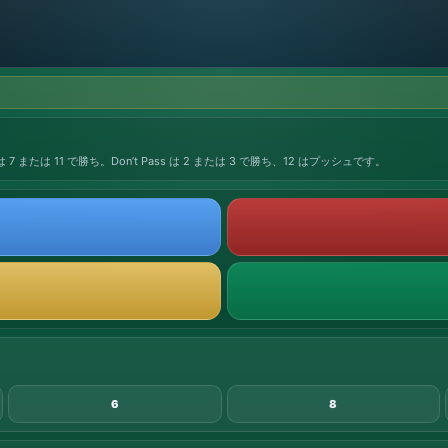
または 11 で勝ち。Don’t Pass は 2 または 3 で勝ち、12 はプッシュです。
6
8